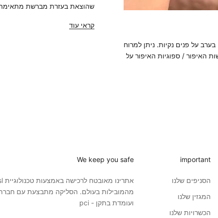
שהוצאת בעזרת מברשת מתאימה ומ
קראי עוד
בערב על פנים נקיות. ניתן למרוח
ת האיפור / ספוגיות האיפור על
We keep you safe
important
הסניפים שלנו
אתרינו מאובטח לר
מהמובילות בעולם. הסליקה מתבצעת עם חברת
המגזין שלנו
ועומדת בתקן - pci
הכשרויות שלנו