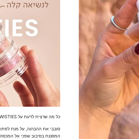
כל מה שרצית לדעת על TWISTIES של מינרז
סובבי את ההברגה, על מנת לפתוח
המסננת בסיבוב שפכי אל המכסה 