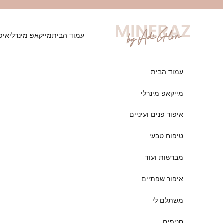
לגי לתוכן
mineraz
עמוד הבית
מייקאפ מינרלי
איפו
עמוד הבית
מייקאפ מינרלי
איפור פנים ועיניים
טיפוח טבעי
מברשות ועוד
איפור שפתיים
משתלם לי
סניפים