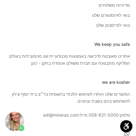
מדיניות משלוחים
בואי לאינסטגרם שלנו
בואי לפייסבוק שלנו
We keep you safe
אתרינו מאובטח לרכישה באמצעות טכנולוגיית ssl מהמובילות בעולם.
הסליקה מתבצעת עם חברת משולם ועומדת בתקן - pci
we are kosher
המוצרים שלנו הותרו לשימוש הלכתי בהשגחת בד״צ בית יוסף וניתן
להשתמש בהם בשבת ובחגים.
טלפון:
058-621-5000
מייל:
adi@mineraz.com