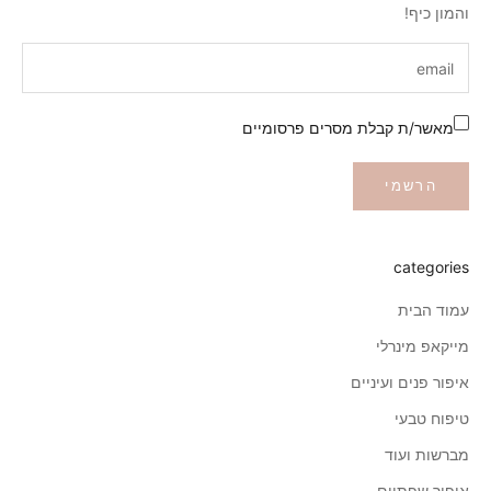
והמון כיף!
מאשר/ת קבלת מסרים פרסומיים
הרשמי
categories
עמוד הבית
מייקאפ מינרלי
איפור פנים ועיניים
טיפוח טבעי
מברשות ועוד
איפור שפתיים