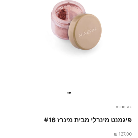
עברי לפריט 1
עברי לפריט 2
mineraz
פיגמנט מינרלי מבית מינרז #16
מחיר מבצע
127.00 ₪