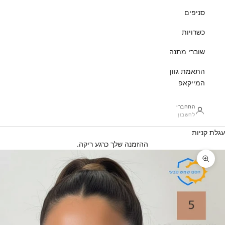
סניפים
כשרויות
שוברי מתנה
התאמת גוון
המייקאפ
התחברי
לחשבון
עגלת קניות
ההזמנה שלך כרגע ריקה.
זום על התמונה