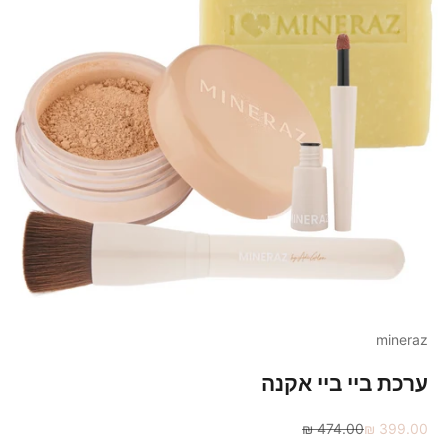
mineraz
ערכת ביי ביי אקנה
מחיר מבצע
מחיר רגיל
474.00 ₪
399.00 ₪